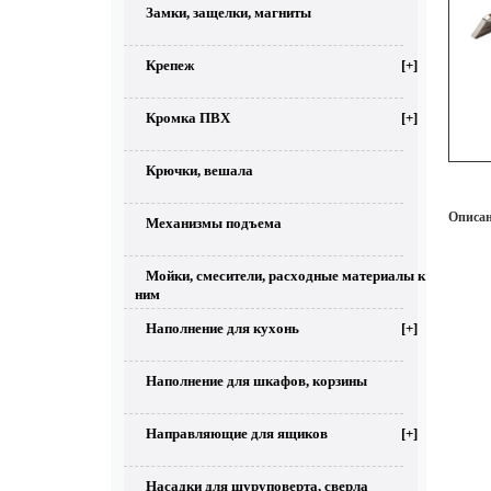
Замки, защелки, магниты
Крепеж
[+]
Кромка ПВХ
[+]
Крючки, вешала
Описан
Механизмы подъема
Мойки, смесители, расходные материалы к
ним
Наполнение для кухонь
[+]
Наполнение для шкафов, корзины
Направляющие для ящиков
[+]
Насадки для шуруповерта, сверла