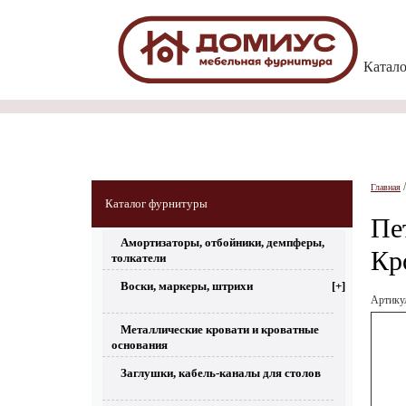
Катал
Главная
Каталог фурнитуры
Пе
Амортизаторы, отбойники, демпферы,
Кр
толкатели
Воски, маркеры, штрихи
[+]
Артик
Металлические кровати и кроватные
основания
Заглушки, кабель-каналы для столов