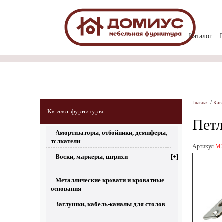
Каталог
/
Главная
Кат
Каталог фурнитуры
Петл
Амортизаторы, отбойники, демпферы,
толкатели
Артикул
M3
Воски, маркеры, штрихи
[+]
Металлические кровати и кроватные
основания
Заглушки, кабель-каналы для столов