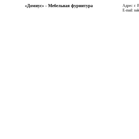
«Домиус» - Мебельная фурнитура
Адрес: г. 
E-mail: na