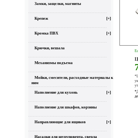
Замки, защелки, магниты
Крепеж
[+]
Кромка ПВХ
[+]
Крючки, вешала
Ес
Ц
Механизмы подъема
*Ц
Мойки, смесители, расходные материалы к
у
ним
ут
*
Наполнение для кухонь
[+]
д
Наполнение для шкафов, корзины
Направляющие для ящиков
[+]
Насадки для шуруповерта, сверла