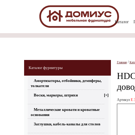
Каталог
/
Главная
Кат
Каталог фурнитуры
HDC 
Амортизаторы, отбойники, демпферы,
дово
толкатели
Воски, маркеры, штрихи
[+]
Артикул
Е 
Металлические кровати и кроватные
основания
Заглушки, кабель-каналы для столов