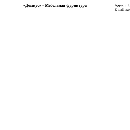
«Домиус» - Мебельная фурнитура
Адрес: г. 
E-mail: na