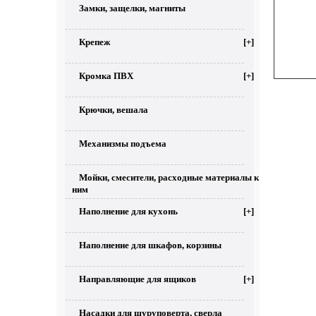
Замки, защелки, магниты
Крепеж
[+]
Кромка ПВХ
[+]
Крючки, вешала
Механизмы подъема
Мойки, смесители, расходные материалы к
ним
Наполнение для кухонь
[+]
Наполнение для шкафов, корзины
Направляющие для ящиков
[+]
Насадки для шуруповерта, сверла