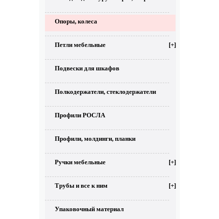
Опоры, колеса
Петли мебельные
[+]
Подвески для шкафов
Полкодержатели, стеклодержатели
Профили РОСЛА
Профили, молдинги, планки
Ручки мебельные
[+]
Трубы и все к ним
[+]
Упаковочный материал