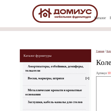
Каталог
/
Главная
Кат
Каталог фурнитуры
Коле
Амортизаторы, отбойники, демпферы,
толкатели
Артикул
10
Воски, маркеры, штрихи
[+]
Металлические кровати и кроватные
основания
Заглушки, кабель-каналы для столов