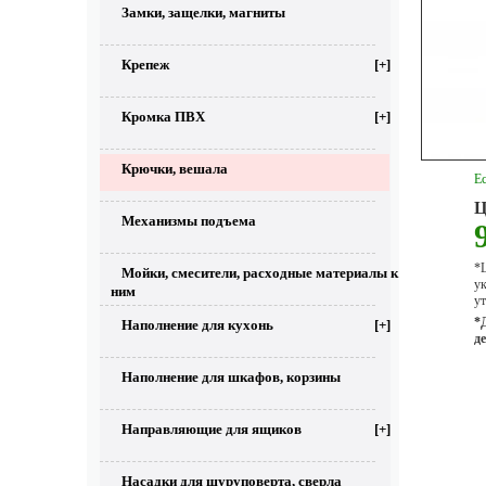
Замки, защелки, магниты
Крепеж
[+]
Кромка ПВХ
[+]
Крючки, вешала
Ес
Ц
Механизмы подъема
*Ц
Мойки, смесители, расходные материалы к
у
ним
ут
*
Наполнение для кухонь
[+]
д
Наполнение для шкафов, корзины
Направляющие для ящиков
[+]
Насадки для шуруповерта, сверла