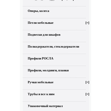
Опоры, колеса
Петли мебельные
[+]
Подвески для шкафов
Полкодержатели, стеклодержатели
Профили РОСЛА
Профили, молдинги, планки
Ручки мебельные
[+]
Трубы и все к ним
[+]
Упаковочный материал