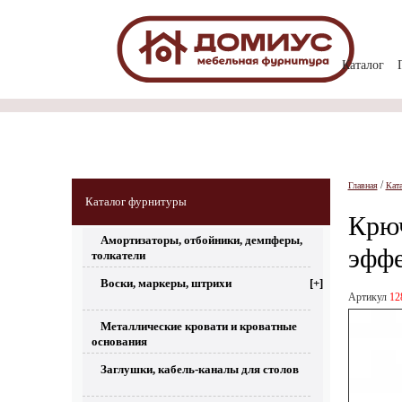
Каталог
/
Главная
Кат
Каталог фурнитуры
Крюч
Амортизаторы, отбойники, демпферы,
эфф
толкатели
Воски, маркеры, штрихи
[+]
Артикул
12
Металлические кровати и кроватные
основания
Заглушки, кабель-каналы для столов