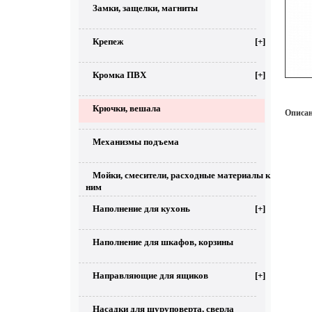
Замки, защелки, магниты
Крепеж
[+]
Кромка ПВХ
[+]
Крючки, вешала
Описан
Механизмы подъема
Мойки, смесители, расходные материалы к
ним
Наполнение для кухонь
[+]
Наполнение для шкафов, корзины
Направляющие для ящиков
[+]
Насадки для шуруповерта, сверла