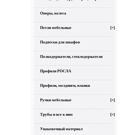
Опоры, колеса
Петли мебельные
[+]
Подвески для шкафов
Полкодержатели, стеклодержатели
Профили РОСЛА
Профили, молдинги, планки
Ручки мебельные
[+]
Трубы и все к ним
[+]
Упаковочный материал