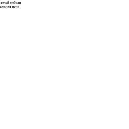
телей мебели
иальная цена