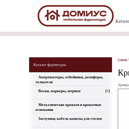
Катал
Главная
Каталог фурнитуры
Кр
Амортизаторы, отбойники, демпферы,
толкатели
Артик
Воски, маркеры, штрихи
[+]
Металлические кровати и кроватные
основания
Заглушки, кабель-каналы для столов