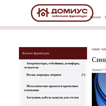
Каталог
/
Главная
Кат
Каталог фурнитуры
Сини
Амортизаторы, отбойники, демпферы,
толкатели
Артикул
CW
Воски, маркеры, штрихи
[+]
Металлические кровати и кроватные
основания
Заглушки, кабель-каналы для столов