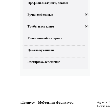
Профили, молдинги, планки
Ручки мебельные
[+]
Трубы и все к ним
[+]
Упаковочный материал
Цоколь кухонный
Электрика, освещение
«Домиус» - Мебельная фурнитура
Адрес: г. 
E-mail: na