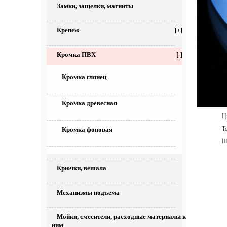
Замки, защелки, магниты
Крепеж
[+]
Кромка ПВХ
[-]
Кромка глянец
Кромка древесная
Цве
То
Кромка фоновая
Ши
Крючки, вешала
Механизмы подъема
Мойки, смесители, расходные материалы к
ним