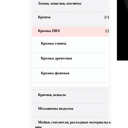
Замки, защелки, магниты
Крепеж
[+]
Кромка ПВХ
[-]
Кромка глянец
Кромка древесная
Кромка фоновая
Крючки, вешала
Механизмы подъема
Мойки, смесители, расходные материалы к
ним