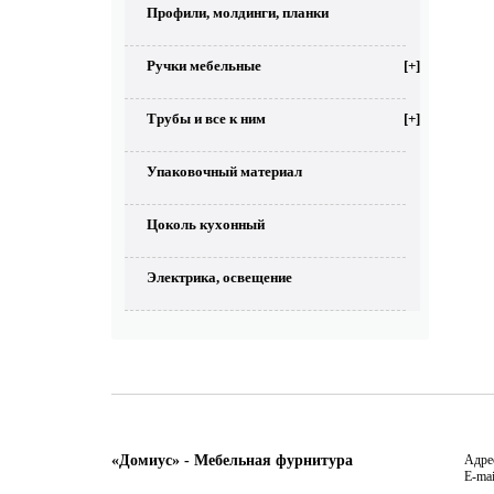
Профили, молдинги, планки
Ручки мебельные
[+]
Трубы и все к ним
[+]
Упаковочный материал
Цоколь кухонный
Электрика, освещение
«Домиус» - Мебельная фурнитура
Адрес
E-mai