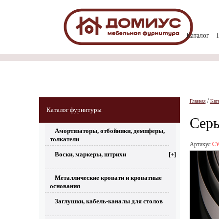
Каталог
/
Главная
Кат
Каталог фурнитуры
Серы
Амортизаторы, отбойники, демпферы,
толкатели
Артикул
CW
Воски, маркеры, штрихи
[+]
Металлические кровати и кроватные
основания
Заглушки, кабель-каналы для столов