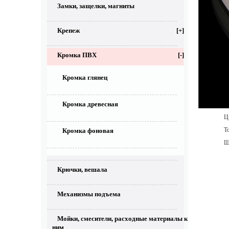
Замки, защелки, магниты
Крепеж
[+]
Кромка ПВХ
[-]
Кромка глянец
Кромка древесная
Цве
То
Кромка фоновая
Ши
Крючки, вешала
Механизмы подъема
Мойки, смесители, расходные материалы к
ним