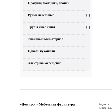
Профили, молдинги, планки
Ручки мебельные
[+]
Трубы и все к ним
[+]
Упаковочный материал
Цоколь кухонный
Электрика, освещение
«Домиус» - Мебельная фурнитура
Адрес: г. 
E-mail: na