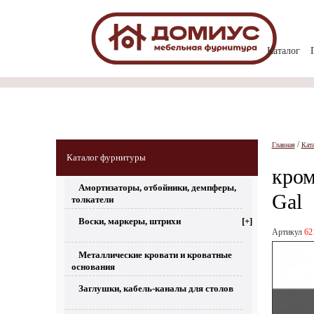
Каталог
/
Главная
Кат
Каталог фурнитуры
кром
Амортизаторы, отбойники, демпферы,
Gal
толкатели
Воски, маркеры, штрихи
[+]
Артикул
62
Металлические кровати и кроватные
основания
Заглушки, кабель-каналы для столов