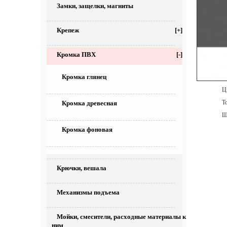
Замки, защелки, магниты
Крепеж
[+]
Кромка ПВХ
[-]
Кромка глянец
Цве
То
Кромка древесная
Ши
Кромка фоновая
Крючки, вешала
Механизмы подъема
Мойки, смесители, расходные материалы к
ним