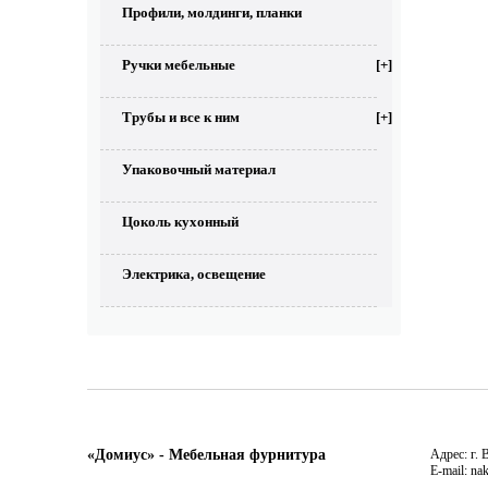
Профили, молдинги, планки
Ручки мебельные
[+]
Трубы и все к ним
[+]
Упаковочный материал
Цоколь кухонный
Электрика, освещение
«Домиус» - Мебельная фурнитура
Адрес: г. 
E-mail: na