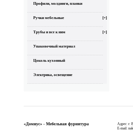
Профили, молдинги, планки
Ручки мебельные
[+]
Трубы и все к ним
[+]
Упаковочный материал
Цоколь кухонный
Электрика, освещение
«Домиус» - Мебельная фурнитура
Адрес: г. 
E-mail: na