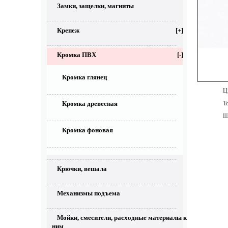
Замки, защелки, магниты
Крепеж
[+]
Кромка ПВХ
[-]
Кромка глянец
Цве
То
Кромка древесная
Ши
Кромка фоновая
Крючки, вешала
Механизмы подъема
Мойки, смесители, расходные материалы к
ним