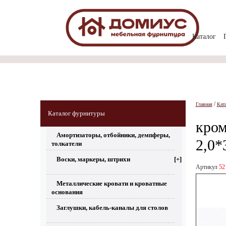
Каталог
/
Главная
Кат
Каталог фурнитуры
кром
Амортизаторы, отбойники, демпферы,
2,0*
толкатели
Воски, маркеры, штрихи
[+]
Артикул
52
Металлические кровати и кроватные
основания
Заглушки, кабель-каналы для столов