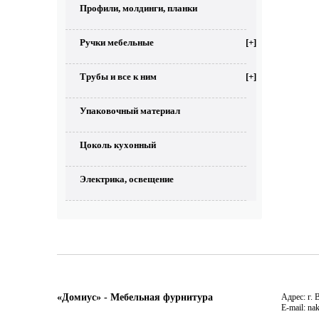
Профили, молдинги, планки
Ручки мебельные
[+]
Трубы и все к ним
[+]
Упаковочный материал
Цоколь кухонный
Электрика, освещение
«Домиус» - Мебельная фурнитура
Адрес: г. 
E-mail: na