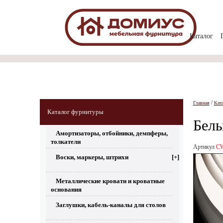
Каталог
/
Главная
Кат
Каталог фурнитуры
Белы
Амортизаторы, отбойники, демпферы,
толкатели
Артикул
CW
Воски, маркеры, штрихи
[+]
Металлические кровати и кроватные
основания
Заглушки, кабель-каналы для столов