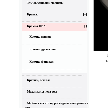
Замки, защелки, магниты
Крепеж
[+]
Кромка ПВХ
[-]
Кромка глянец
Кромка древесная
Цве
То
Кромка фоновая
Ши
Крючки, вешала
Механизмы подъема
Мойки, смесители, расходные материалы к
ним