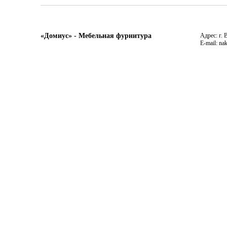
«Домиус» - Мебельная фурнитура
Адрес: г. 
E-mail: na