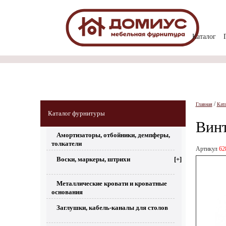
Каталог
/
Главная
Кат
Каталог фурнитуры
Винт
Амортизаторы, отбойники, демпферы,
толкатели
Артикул
62
Воски, маркеры, штрихи
[+]
Металлические кровати и кроватные
основания
Заглушки, кабель-каналы для столов