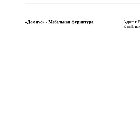
«Домиус» - Мебельная фурнитура
Адрес: г. 
E-mail: na