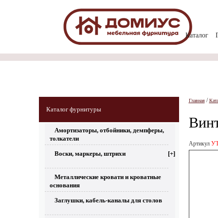
Каталог
/
Главная
Кат
Каталог фурнитуры
Винт
Амортизаторы, отбойники, демпферы,
толкатели
Артикул
УТ
Воски, маркеры, штрихи
[+]
Металлические кровати и кроватные
основания
Заглушки, кабель-каналы для столов