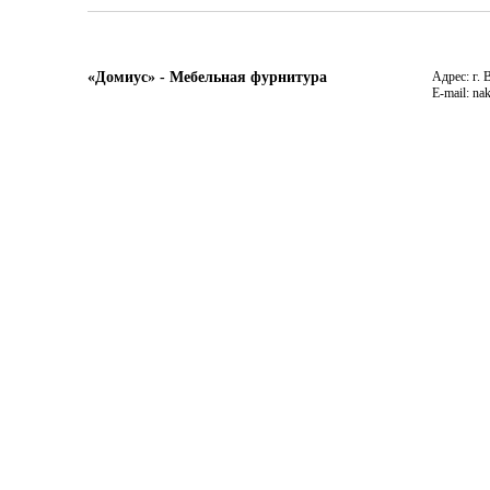
«Домиус» - Мебельная фурнитура
Адрес: г. 
E-mail: na