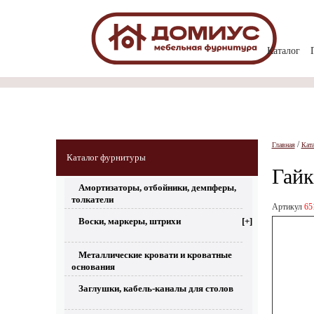
Каталог
/
Главная
Кат
Каталог фурнитуры
Гайк
Амортизаторы, отбойники, демпферы,
толкатели
Артикул
65
Воски, маркеры, штрихи
[+]
Металлические кровати и кроватные
основания
Заглушки, кабель-каналы для столов