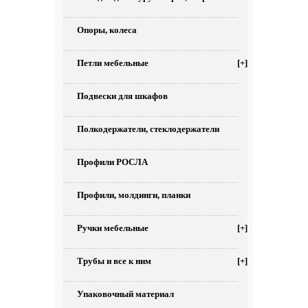
Опоры, колеса
Петли мебельные
[+]
Подвески для шкафов
Полкодержатели, стеклодержатели
Профили РОСЛА
Профили, молдинги, планки
Ручки мебельные
[+]
Трубы и все к ним
[+]
Упаковочный материал