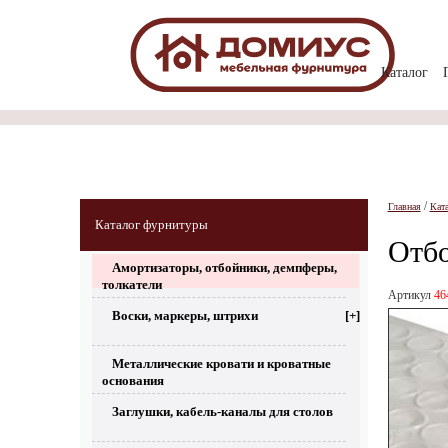
Каталог
/
Главная
Кат
Каталог фурнитуры
Отбо
Амортизаторы, отбойники, демпферы,
толкатели
Артикул
46
Воски, маркеры, штрихи
[+]
Металлические кровати и кроватные
основания
Заглушки, кабель-каналы для столов