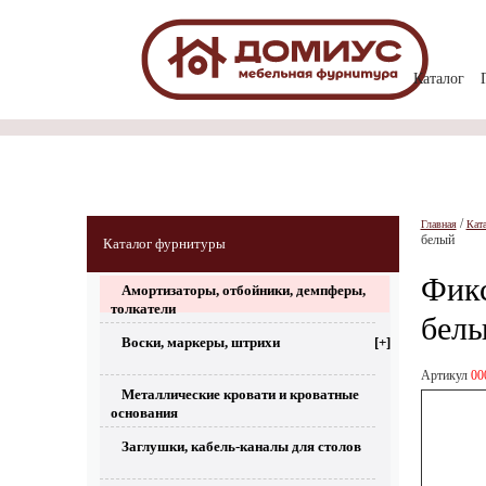
Каталог
/
Главная
Кат
белый
Каталог фурнитуры
Фикс
Амортизаторы, отбойники, демпферы,
толкатели
бел
Воски, маркеры, штрихи
[+]
Артикул
00
Металлические кровати и кроватные
основания
Заглушки, кабель-каналы для столов