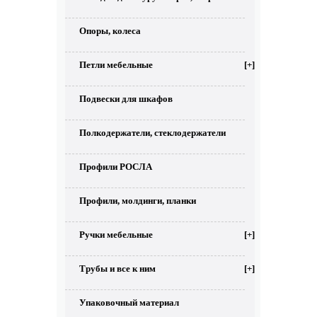
Опоры, колеса
Петли мебельные
[+]
Подвески для шкафов
Полкодержатели, стеклодержатели
Профили РОСЛА
Профили, молдинги, планки
Ручки мебельные
[+]
Трубы и все к ним
[+]
Упаковочный материал